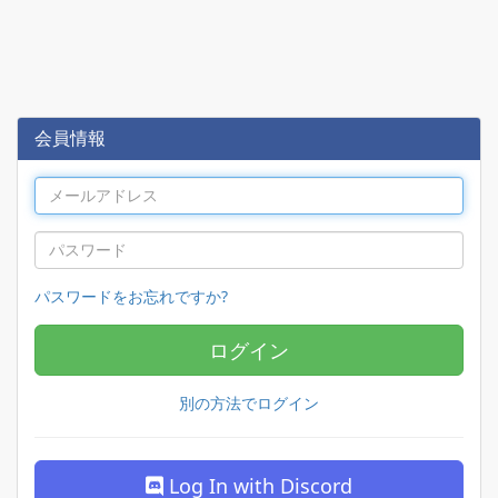
会員情報
パスワードをお忘れですか?
ログイン
別の方法でログイン
Log In with Discord